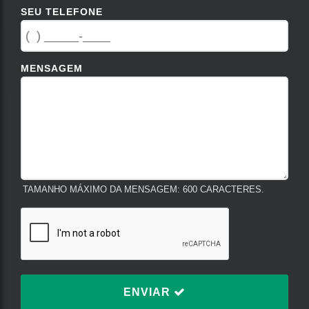
SEU TELEFONE
MENSAGEM
TAMANHO MÁXIMO DA MENSAGEM: 600 CARACTERES.
ENVIAR