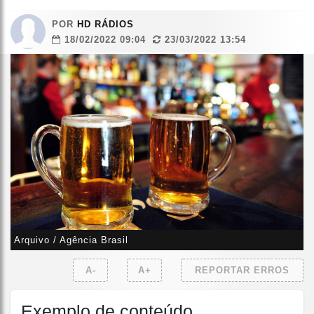
POR
HD RÁDIOS
18/02/2022 09:04
23/03/2022 13:54
Arquivo / Agência Brasil
A-
A+
REPORTAR ERROS
Exemplo de conteúdo