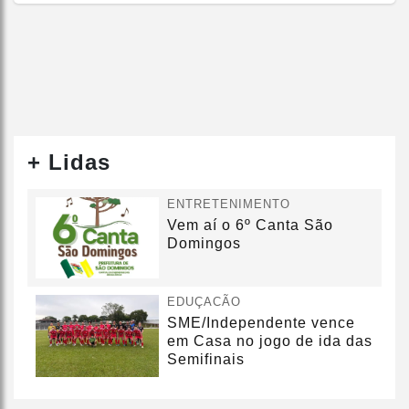
+ Lidas
ENTRETENIMENTO
Vem aí o 6º Canta São
Domingos
EDUÇACÃO
SME/Independente vence
em Casa no jogo de ida das
Semifinais