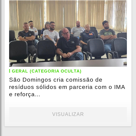
GERAL (CATEGORIA OCULTA)
São Domingos cria comissão de
resíduos sólidos em parceria com o IMA
e reforça...
VISUALIZAR