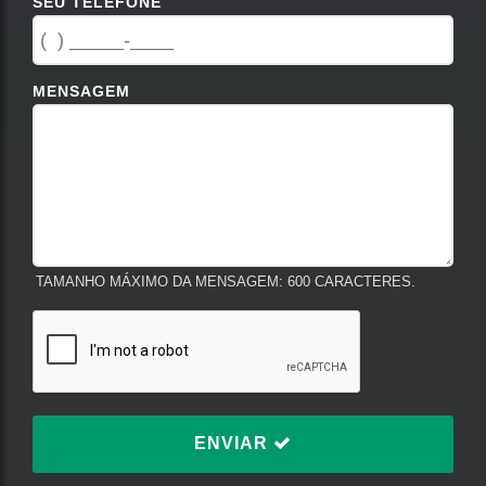
SEU TELEFONE
MENSAGEM
TAMANHO MÁXIMO DA MENSAGEM: 600 CARACTERES.
ENVIAR