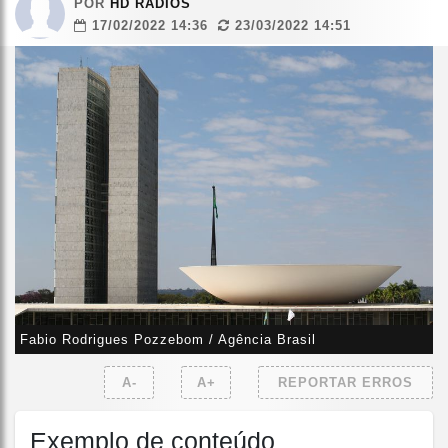
POR
HD RÁDIOS
17/02/2022 14:36
23/03/2022 14:51
Fabio Rodrigues Pozzebom / Agência Brasil
A-
A+
REPORTAR ERROS
Exemplo de conteúdo