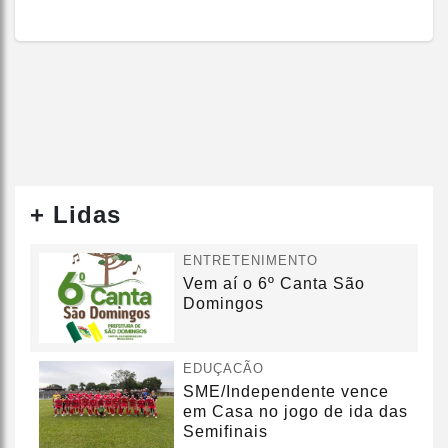
+ Lidas
ENTRETENIMENTO
Vem aí o 6º Canta São
Domingos
EDUÇACÃO
SME/Independente vence
em Casa no jogo de ida das
Semifinais