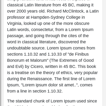
classical Latin literature from 45 BC, making it
over 2000 years old. Richard McClintock, a Latin
professor at Hampden-Sydney College in
Virginia, looked up one of the more obscure
Latin words, consectetur, from a Lorem Ipsum
passage, and going through the cites of the
word in classical literature, discovered the
undoubtable source. Lorem Ipsum comes from
sections 1.10.32 and 1.10.33 of "de Finibus
Bonorum et Malorum" (The Extremes of Good
and Evil) by Cicero, written in 45 BC. This book
is a treatise on the theory of ethics, very popular
during the Renaissance. The first line of Lorem
Ipsum, "Lorem ipsum dolor sit amet..", comes
from a line in section 1.10.32.
The standard chunk of Lorem Ipsum used since