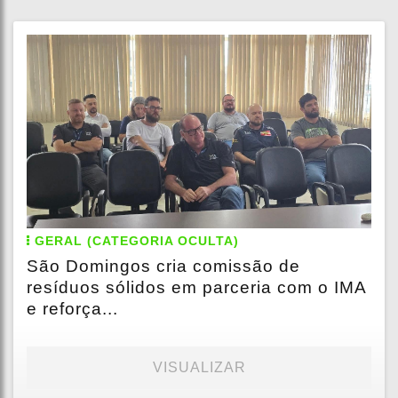
GERAL (CATEGORIA OCULTA)
São Domingos cria comissão de
resíduos sólidos em parceria com o IMA
e reforça...
VISUALIZAR