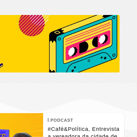
PODCAST
#Café&Política, Entrevista
a vereadora da cidade de