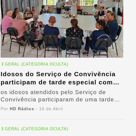
GERAL (CATEGORIA OCULTA)
Idosos do Serviço de Convivência
participam de tarde especial com
atividades e integração
os idosos atendidos pelo Serviço de
Convivência participaram de uma tarde
especial
Por
HD Rádios
- 16 de Abril
GERAL (CATEGORIA OCULTA)