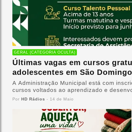
GERAL (CATEGORIA OCULTA)
Últimas vagas em cursos gratu
adolescentes em São Domingo
A Administração Municipal está com inscr
cursos voltados ao aprendizado e desenvo
Por
HD Rádios
- 14 de Maio