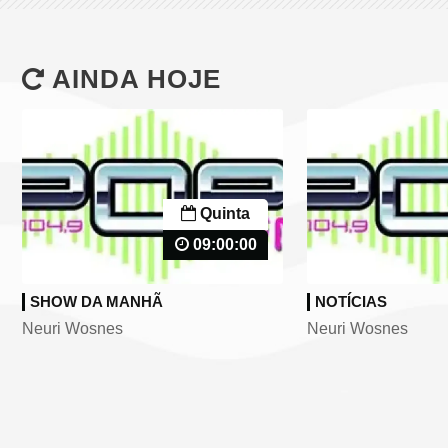
AINDA HOJE
Quinta
09:00:00
SHOW DA MANHÃ
NOTÍCIAS
Neuri Wosnes
Neuri Wosnes